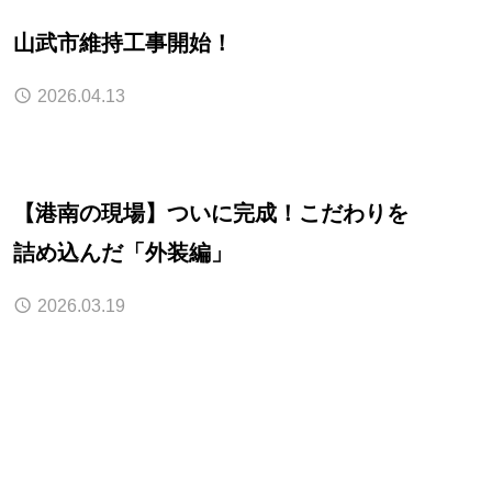
山武市維持工事開始！
2026.04.13
【港南の現場】ついに完成！こだわりを
詰め込んだ「外装編」
2026.03.19