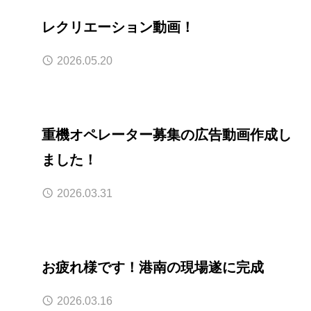
レクリエーション動画！
2026.05.20
重機オペレーター募集の広告動画作成し
ました！
2026.03.31
お疲れ様です！港南の現場遂に完成
2026.03.16