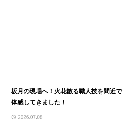
坂月の現場へ！火花散る職人技を間近で
体感してきました！
2026.07.08