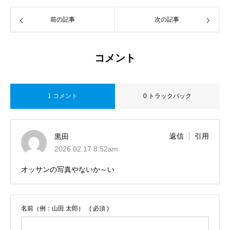
前の記事
次の記事
コメント
1 コメント
0 トラックバック
返信
引用
黒田
2026.02.17 8:52am
オッサンの写真やないか～い
名前（例：山田 太郎）
( 必須 )