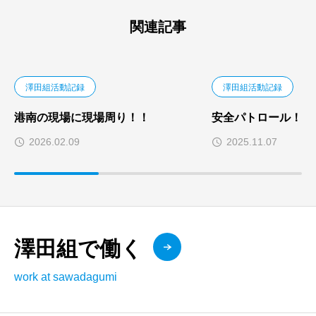
関連記事
澤田組活動記録
澤田組活動記録
港南の現場に現場周り！！
安全パトロール！
2026.02.09
2025.11.07
澤田組で働く
work at sawadagumi