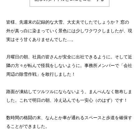
皆様、先週末の記録的な大雪、大丈夫でしたでしょうか？ 窓の
外が真っ白に染まっていく景色には少しワクワクしましたが、現
実はそう甘くありませんでした…。
月曜日の朝、社員の皆さんが安全に出社できるように。そして近
隣の方々が転んで怪我をしないように。事務所メンバーで「会社
周辺の除雪作戦」を敢行しました！
路面が凍結してツルツルにならないよう、まんべんなく散布しま
した。これで明日の朝、冷え込んでも一安心（のはず）です！
数時間の格闘の末、なんとか車が通れるスペースと歩道を確保す
ることができました。