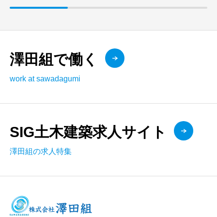
澤田組で働く
work at sawadagumi
SIG土木建築求人サイト
澤田組の求人特集